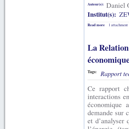
Daniel 
Auteur(s):
Institut(s):
ZE
Read more
1 attachment
La Relation
économique 
Tags:
Rapport te
Ce rapport ch
interactions e
économique ai
demande sur ces
et d’analyser 
l’énergie (t