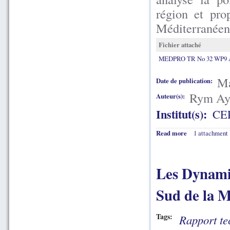
région et pro
Méditerranéen
Fichier attaché
MEDPRO TR No 32 WP9 A
Ma
Date de publication:
Rym Aya
Auteur(s):
Institut(s):
CE
Read more
1 attachment
Les Dynamiq
Sud de la M
Tags:
Rapport te