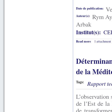
Ve
Date de publication:
Rym Aya
Auteur(s):
Arbak
Institut(s):
CE
Read more
1 attachment
Déterminan
de la Médit
Tags:
Rapport te
L’observation 
de l’Est de l
de transforme