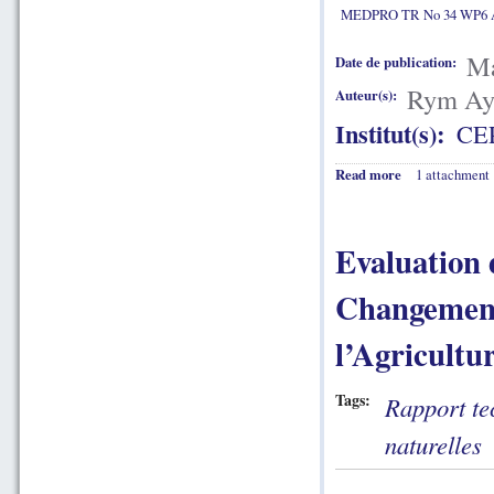
MEDPRO TR No 34 WP6 A
Ma
Date de publication:
Rym Aya
Auteur(s):
Institut(s):
CE
Read more
1 attachment
Evaluation 
Changement
l’Agricultu
Tags:
Rapport te
naturelles