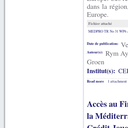
dans la région
Europe.
Fichier attaché
MEDPRO TR No 31 WP6 A
Ve
Date de publication:
Rym Aya
Auteur(s):
Groen
Institut(s):
CE
Read more
1 attachment
Accès au F
la Méditerr
Crédit Joue