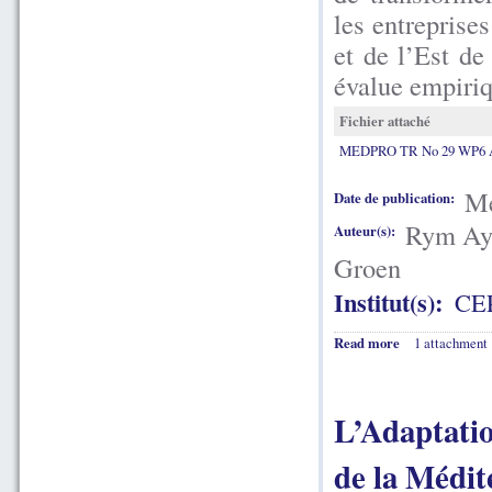
les entreprises
et de l’Est de
évalue empiriq
Fichier attaché
MEDPRO TR No 29 WP6 A
Me
Date de publication:
Rym Aya
Auteur(s):
Groen
Institut(s):
CE
Read more
1 attachment
L’Adaptati
de la Médit