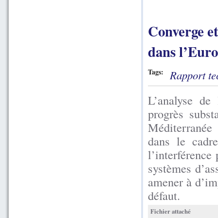
Converge et
dans l’Eur
Tags:
Rapport te
L’analyse de
progrès subst
Méditerranée 
dans le cadre
l’interférence 
systèmes d’ass
amener à d’imp
défaut.
Fichier attaché