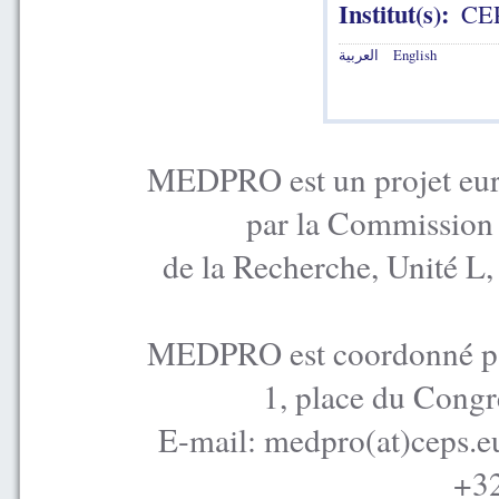
Institut(s):
CE
العربية
English
MEDPRO est un projet euro
par la Commission
de la Recherche, Unité L
MEDPRO est coordonné par
1, place du Congr
E-mail: medpro(at)ceps.e
+32