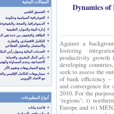
المجالات البحثية
Dynamic
‎التكامل الاقتصادي، والتجارة،
Against a ba
والاستثمار، والتحليل القطاعي
fostering in
productivity 
‎رأس المال البشري، والحماية
الاجتماعية، وعدم المساواة والهجرة
developing co
seek to assess
‎سيناريوهات التكامل الإقليمي والتعاون
of bank effici
مع الاتحاد الأوروبي
and convergenc
2010. For the 
أنواع المطبوعات
‘regions’: i) 
Europe and iv
قاعدة بيانات
بيان ملخص السياسة