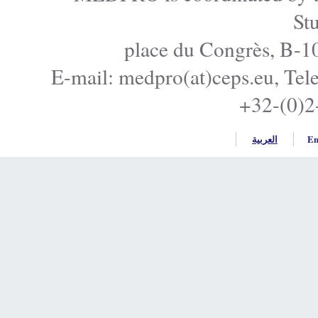
E-mail: medpro(at)ceps.e
+32
ربية