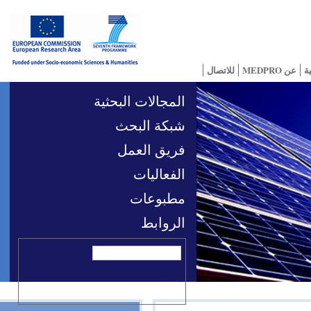
للاتصال
المجالات البحثية
شبكة البحث
فريق العمل
الفعاليات
مطبوعات
الروابط