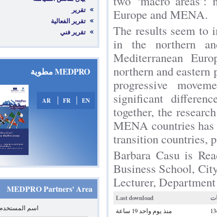
two ‘macro ar
تقرير
Europe and 
تقرير الفعالية
The results s
تقرير فني
in the north
Mediterranea
northern and 
MEDPRO مطوية
progressive
significant 
AR
FR
EN
together, the 
MENA countrie
transition coun
Barbara Casu 
Business Schoo
Lecturer, Depa
MEDPRO Partners' Area
Last download
*
‏اسم المستخدم: ‏
منذ يوم واحد 19 ساعة