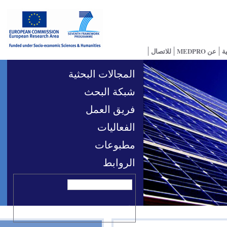
للاتصال
المجالات البحثية
شبكة البحث
فريق العمل
الفعاليات
مطبوعات
الروابط