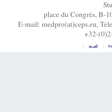
E-mail: medpro(at)ceps.e
+32
ربية