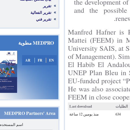
the developm
تقرير
and the pos
تقرير الفعالية
تقرير فني
Manfred Hafn
Mattei (FEEM
MEDPRO مطوية
University SA
of Management
AR
FR
EN
El Habib El 
UNEP Plan Ble
EU-funded pro
He was also a
FEEM in close
Last download
MEDPRO Partners' Area
منذ يومين 12 ساعة
*
‏اسم المستخدم: ‏