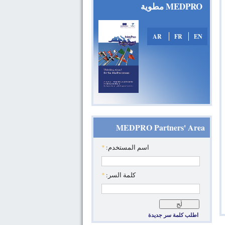
MEDPRO مطوية
AR
FR
EN
MEDPRO Partners' Area
‏اسم المستخدم: ‏
*
‏كلمة السر: ‏
*
اطلب كلمة سر جديدة