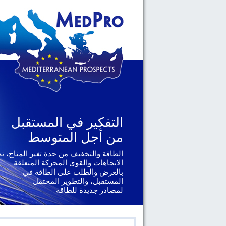
التفكير في المستقبل
التفكير في المستقبل
من أجل المتوسط
من أجل المتوسط
الطاقة والتخفيف من حدة تغير المناخ، ت
الجغرافيا السياسية والحوكمة، يتناول ال
الإقليمية والدولية التي تواجهها دول
الاتجاهات والقوى المحركة المتعلقة
جنوب المتوسط
بالعرض والطلب على الطاقة في
المستقبل، والتطوير المحتمل
لمصادر جديدة للطاقة