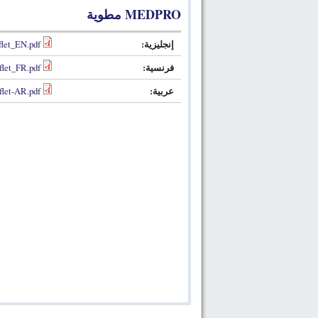
MEDPRO مطوية
إنجليزية:
let_EN.pdf
فرنسية:
let_FR.pdf
عربية:
let-AR.pdf