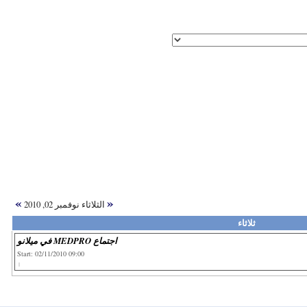
»
«
الثلاثاء نوفمبر 02, 2010
ثلاثاء
اجتماع MEDPRO في ميلانو
Start: 02/11/2010 09:00