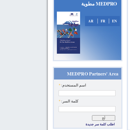
MEDPRO مطوية
AR
FR
EN
MEDPRO Partners' Area
*
‏اسم المستخدم: ‏
*
‏كلمة السر: ‏
اطلب كلمة سر جديدة