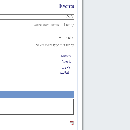
Events
Select event terms to filter by
Select event type to filter by
Month
Week
جدول
القائمة