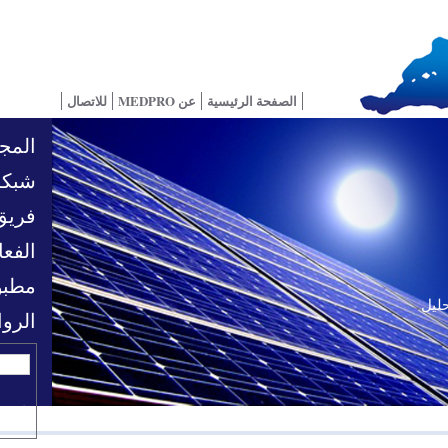
الصفحة الرئيسية
عن MEDPRO
للاتصال
المجا
شبكة
فريق
الفعا
مطبو
حليل
الرو