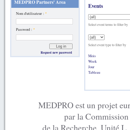
MEDPRO Partners' Area
Events
Nom d'utilisateur :
*
Select event terms to filter by
Password :
*
Select event type to filter by
Request new password
Mois
Week
Jour
Tableau
MEDPRO est un projet euro
par la Commission
de la Recherche, Unité L