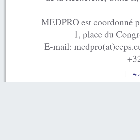
MEDPRO est coordonné par
1, place du Congr
E-mail: medpro(at)ceps.e
+32
ربية