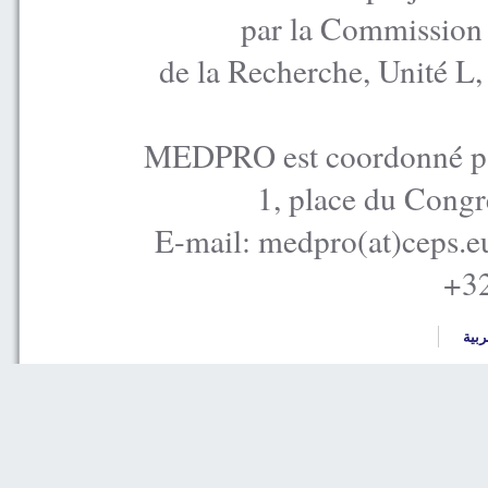
par la Commission
de la Recherche, Unité L
MEDPRO est coordonné par
1, place du Congr
E-mail: medpro(at)ceps.e
+32
ربية