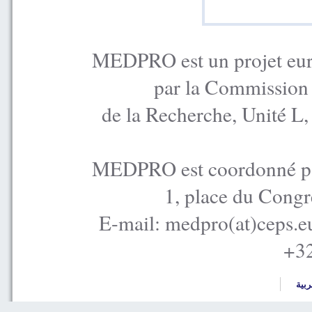
MEDPRO est un projet euro
par la Commission
de la Recherche, Unité L
MEDPRO est coordonné par
1, place du Congr
E-mail: medpro(at)ceps.e
+32
ربية