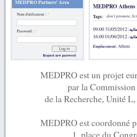
MEDPRO Partners' Area
MEDPRO Athens 
Nom d'utilisateur :
*
Tags:
don't promote
,
Sci
31/05/2012 09:00
فعالية
Password :
*
01/06/2012 16:00
فعالية
Athens
Emplacement:
Request new password
MEDPRO est un projet euro
par la Commission
de la Recherche, Unité L
MEDPRO est coordonné par
1, place du Congr