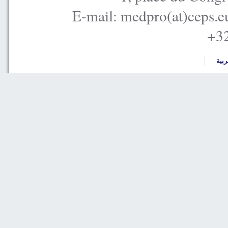
E-mail: medpro(at)ceps.e
+32
ربية