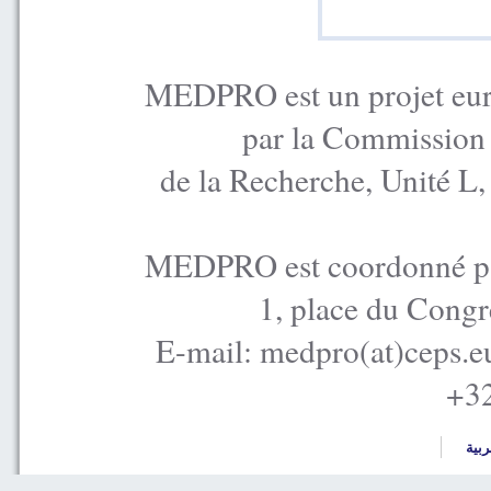
MEDPRO est un projet euro
par la Commission
de la Recherche, Unité L
MEDPRO est coordonné par
1, place du Congr
E-mail: medpro(at)ceps.e
+32
ربية