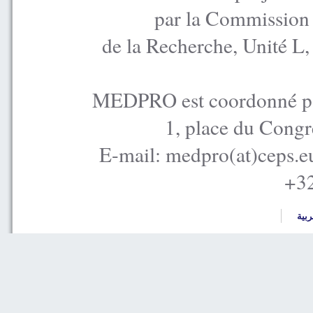
par la Commission
de la Recherche, Unité L
MEDPRO est coordonné par
1, place du Congr
E-mail: medpro(at)ceps.e
+32
ربية