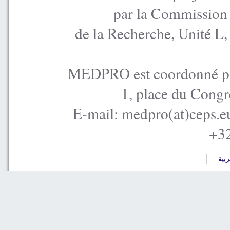
par la Commission
de la Recherche, Unité L
MEDPRO est coordonné par
1, place du Congr
E-mail: medpro(at)ceps.e
+32
ربية