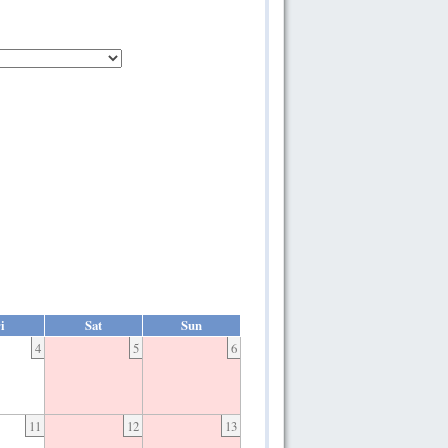
i
Sat
Sun
4
5
6
11
12
13