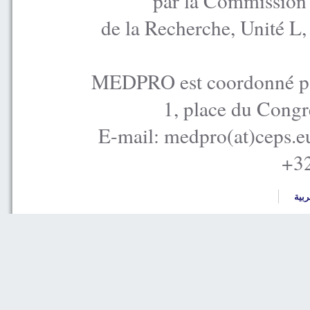
par la Commission
de la Recherche, Unité L
MEDPRO est coordonné par
1, place du Congr
E-mail: medpro(at)ceps.e
+32
ربية