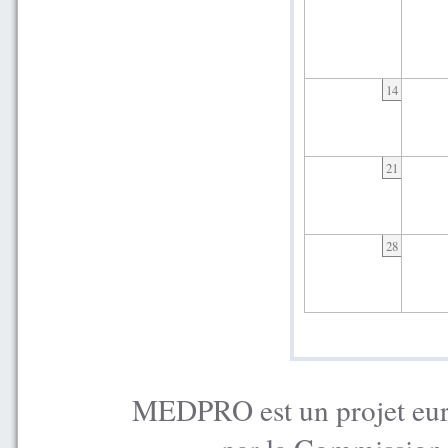
14
21
28
MEDPRO est un projet euro