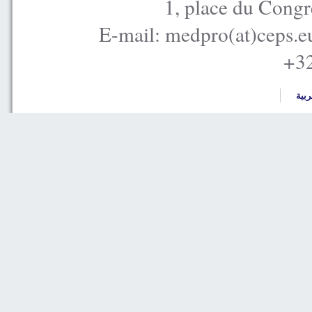
1, place du Congr
E-mail: medpro(at)ceps.e
+32
ربية