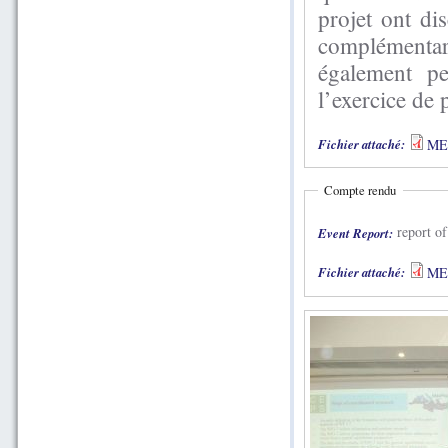
projet ont di
complémentar
également pe
l’exercice de 
Fichier attaché:
MED
Compte rendu
report of
Event Report:
Fichier attaché:
MED