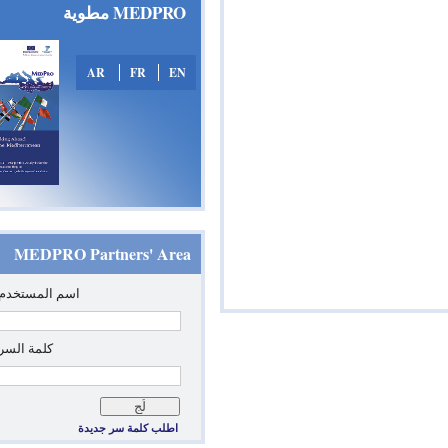
MEDPRO مطوية
AR
FR
EN
MEDPRO Partners' Area
*
‏اسم المستخدم: ‏
*
‏كلمة السر: ‏
اطلب كلمة سر جديدة