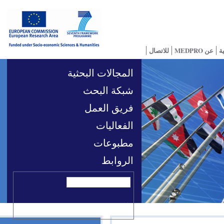
للاتصال
المجالات البحثية
شبكة البحث
فريق العمل
الفعاليات
مطبوعات
الروابط