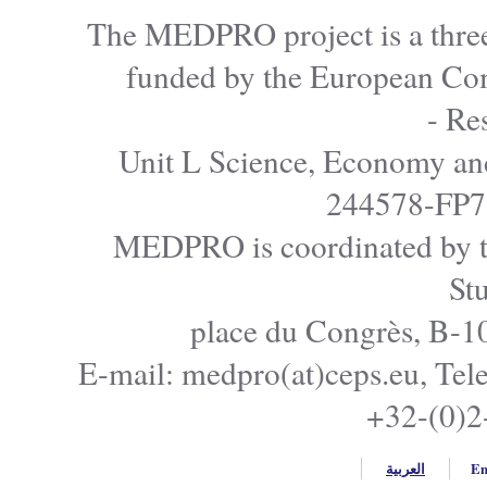
The MEDPRO project is a
funded by the Europe
Unit L Science, Econo
24457
MEDPRO is coordinated
E-mail: medpro(at)ceps.e
+32
ربية