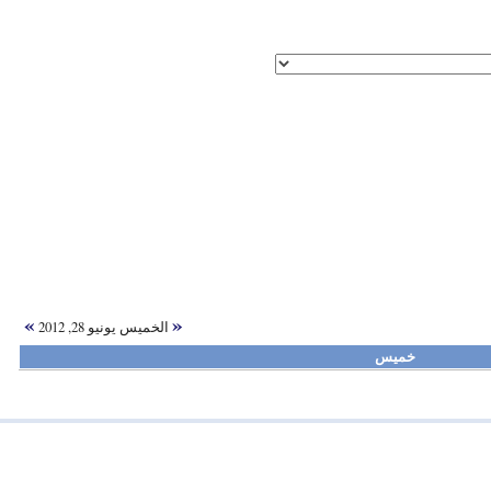
»
«
الخميس يونيو 28, 2012
خميس