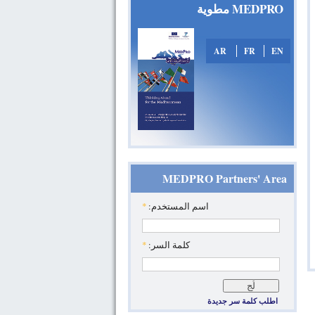
MEDPRO مطوية
AR
FR
EN
MEDPRO Partners' Area
‏اسم المستخدم: ‏
*
‏كلمة السر: ‏
*
اطلب كلمة سر جديدة