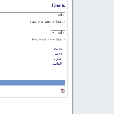
Events
Select event terms to filter by
Select event type to filter by
Month
Week
جدول
القائمة