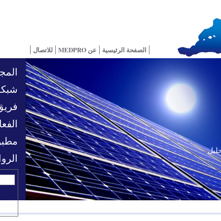
الصفحة الرئيسية
عن MEDPRO
للاتصال
المجا
شبكة
فريق
الفعا
مطبو
حليل
تحديات السياسية
الرو