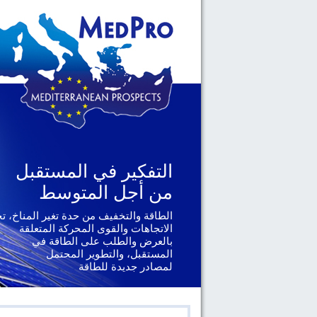
التفكير في المستقبل
التفكير في المستقبل
من أجل المتوسط
من أجل المتوسط
الطاقة والتخفيف من حدة تغير المناخ، ت
الجغرافيا السياسية والحوكمة، يتناول ال
الإقليمية والدولية التي تواجهها دول
الاتجاهات والقوى المحركة المتعلقة
جنوب المتوسط
بالعرض والطلب على الطاقة في
المستقبل، والتطوير المحتمل
لمصادر جديدة للطاقة