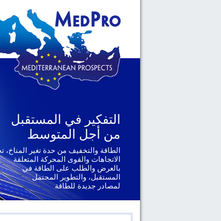
التفكير في المستقبل
التفكير في المستقبل
من أجل المتوسط
من أجل المتوسط
الطاقة والتخفيف من حدة تغير المناخ، ت
الجغرافيا السياسية والحوكمة، يتناول ال
الإقليمية والدولية التي تواجهها دول
الاتجاهات والقوى المحركة المتعلقة
جنوب المتوسط
بالعرض والطلب على الطاقة في
المستقبل، والتطوير المحتمل
لمصادر جديدة للطاقة