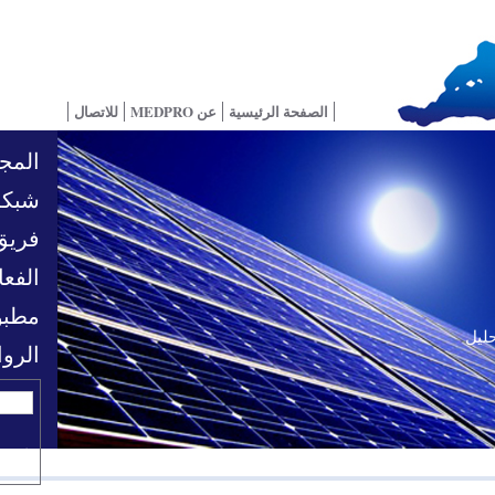
الصفحة الرئيسية
عن MEDPRO
للاتصال
المجا
شبكة
فريق
الفعا
مطبو
حليل
تحديات السياسية
الرو