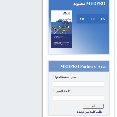
MEDPRO مطوية
AR
FR
EN
MEDPRO Partners' Area
‏اسم المستخدم: ‏
*
‏كلمة السر: ‏
*
اطلب كلمة سر جديدة