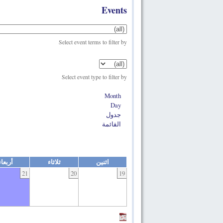
Events
Select event terms to filter by
Select event type to filter by
Month
Day
جدول
القائمة
اثنين
ثلاثاء
أربعاء
21
20
19