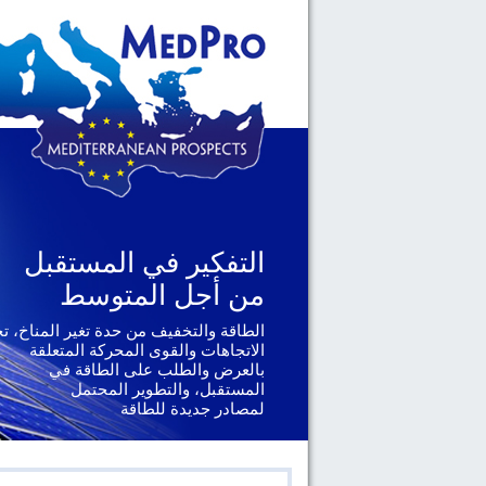
التفكير في المستقبل
التفكير في المستقبل
من أجل المتوسط
من أجل المتوسط
الطاقة والتخفيف من حدة تغير المناخ، ت
الجغرافيا السياسية والحوكمة، يتناول ال
الإقليمية والدولية التي تواجهها دول
الاتجاهات والقوى المحركة المتعلقة
جنوب المتوسط
بالعرض والطلب على الطاقة في
المستقبل، والتطوير المحتمل
لمصادر جديدة للطاقة