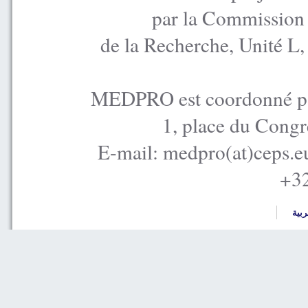
par la Commission
de la Recherche, Unité L
MEDPRO est coordonné par
1, place du Congr
E-mail: medpro(at)ceps.e
+32
ربية