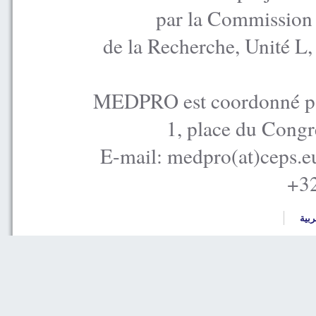
par la Commission
de la Recherche, Unité L
MEDPRO est coordonné par
1, place du Congr
E-mail: medpro(at)ceps.e
+32
ربية