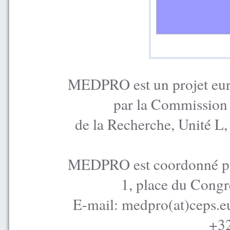
MEDPRO est un projet euro
par la Commission
de la Recherche, Unité L
MEDPRO est coordonné par
1, place du Congr
E-mail: medpro(at)ceps.e
+32