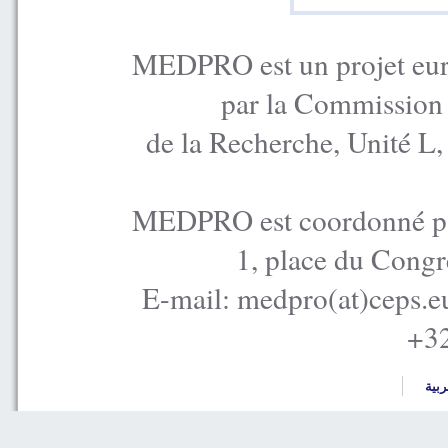
MEDPRO est un projet euro
par la Commission
de la Recherche, Unité L
MEDPRO est coordonné par
1, place du Congr
E-mail: medpro(at)ceps.e
+32
ربية