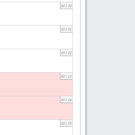
01
/
10
01
/
11
01
/
12
01
/
13
01
/
14
01
/
15