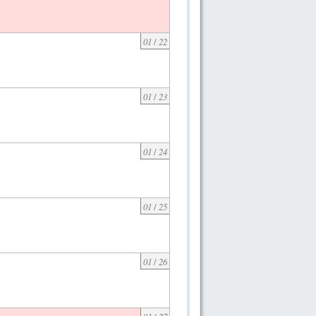
01
/
22
01
/
23
01
/
24
01
/
25
01
/
26