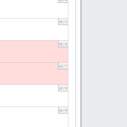
01
/
5
01
/
6
01
/
7
01
/
8
01
/
9