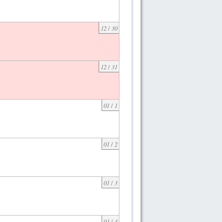
12
/
30
12
/
31
01
/
1
01
/
2
01
/
3
01
/
4