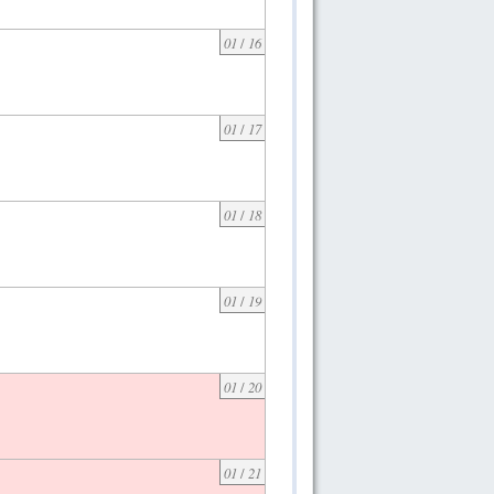
01
/
16
01
/
17
01
/
18
01
/
19
01
/
20
01
/
21