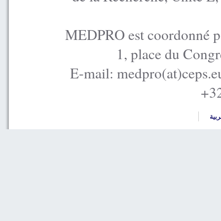
MEDPRO est coordonné par
1, place du Congr
E-mail: medpro(at)ceps.e
+32
ربية