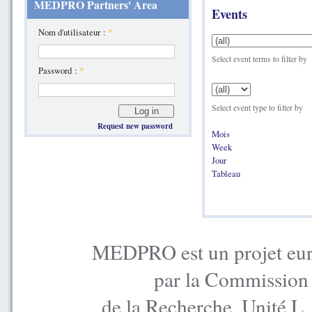
MEDPRO Partners' Area
Events
Nom d'utilisateur :
*
Select event terms to filter by
Password :
*
Select event type to filter by
Request new password
Mois
Week
Jour
Tableau
MEDPRO est un projet euro
par la Commission
de la Recherche, Unité L