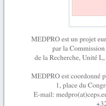
MEDPRO est un projet euro
par la Commission
de la Recherche, Unité L
MEDPRO est coordonné par
1, place du Congr
E-mail: medpro(at)ceps.e
+32