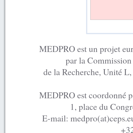
MEDPRO est un projet euro
par la Commission
de la Recherche, Unité L
MEDPRO est coordonné par
1, place du Congr
E-mail: medpro(at)ceps.e
+32