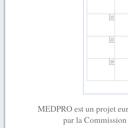
15
22
29
MEDPRO est un projet euro
par la Commission