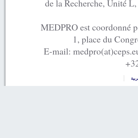
de la Recherche, Unité L
MEDPRO est coordonné par
1, place du Congr
E-mail: medpro(at)ceps.e
+32
ربية