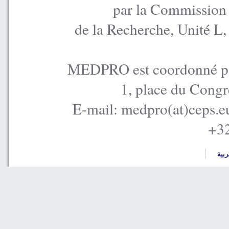
par la Commission
de la Recherche, Unité L
MEDPRO est coordonné par
1, place du Congr
E-mail: medpro(at)ceps.e
+32
ربية