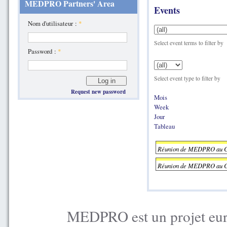
MEDPRO Partners' Area
Events
Nom d'utilisateur :
*
Select event terms to filter by
Password :
*
Select event type to filter by
Request new password
Mois
Week
Jour
Tableau
Réunion de MEDPRO au C
Réunion de MEDPRO au C
MEDPRO est un projet euro