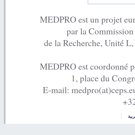
MEDPRO est un projet euro
par la Commission
de la Recherche, Unité L
MEDPRO est coordonné par
1, place du Congr
E-mail: medpro(at)ceps.e
+32
ربية