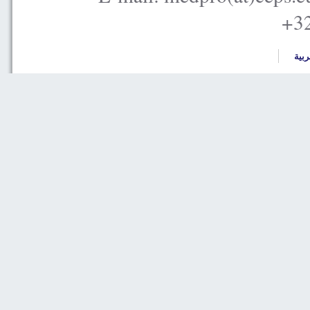
+32
ربية