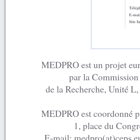
Télép
E-mai
Site I
MEDPRO est un projet euro
par la Commission
de la Recherche, Unité L
MEDPRO est coordonné par
1, place du Congr
E-mail: medpro(at)ceps.e