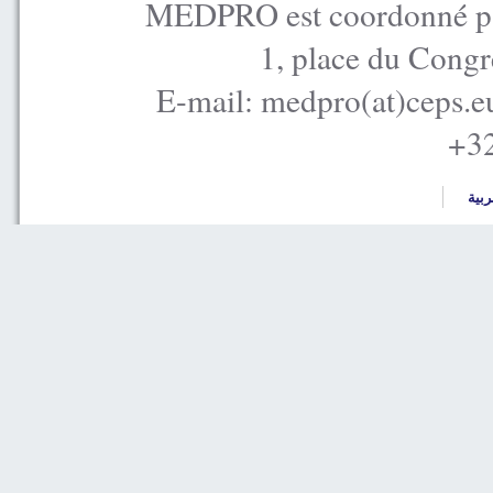
MEDPRO est coordonné par
1, place du Congr
E-mail: medpro(at)ceps.e
+32
ربية