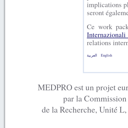
implications p
seront égaleme
Ce work pack
Internazionali
relations inter
العربية
English
MEDPRO est un projet euro
par la Commission
de la Recherche, Unité L