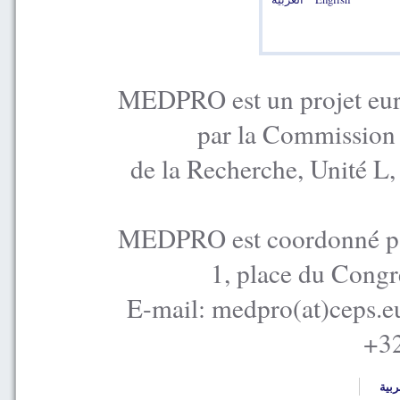
MEDPRO est un projet euro
par la Commission
de la Recherche, Unité L
MEDPRO est coordonné par
1, place du Congr
E-mail: medpro(at)ceps.e
+32
ربية