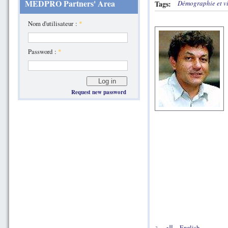
MEDPRO Partners' Area
Tags:
Démographie et vi
Nom d'utilisateur :
*
Password :
*
Request new password
العربية
English