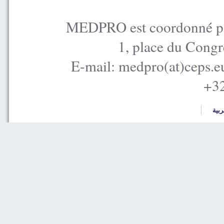
MEDPRO est coordonné par
1, place du Congr
E-mail: medpro(at)ceps.e
+32
ربية