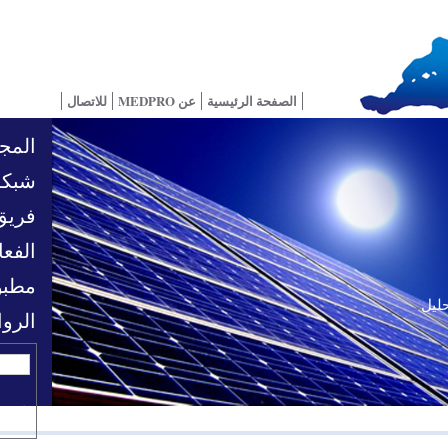
الصفحة الرئيسية
عن MEDPRO
للاتصال
المجا
شبكة
فريق
الفعا
مطبو
حليل
الرو