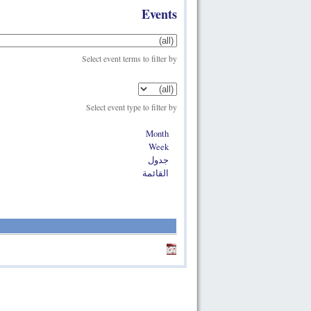
Events
Select event terms to filter by
Select event type to filter by
Month
Week
جدول
القائمة