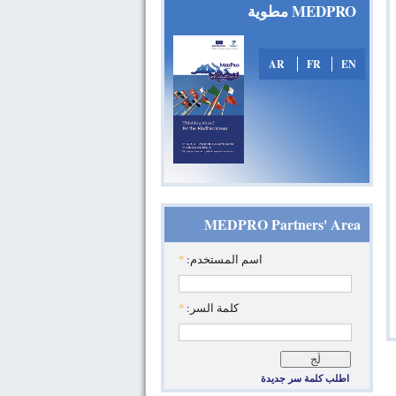
MEDPRO مطوية
AR
FR
EN
MEDPRO Partners' Area
*
‏اسم المستخدم: ‏
*
‏كلمة السر: ‏
اطلب كلمة سر جديدة