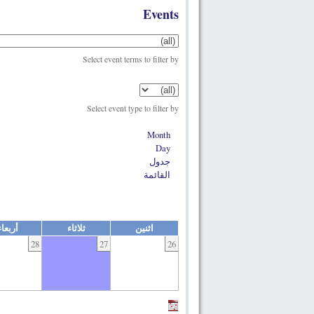
Events
Select event terms to filter by
Select event type to filter by
Month
Day
جدول
القائمة
اثنين
ثلاثاء
أربعاء
28
27
26