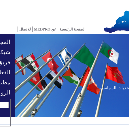
الصفحة الرئيسية
عن MEDPRO
للاتصال
المجا
شبكة
فريق
الفعا
مطبو
تحديات السياسية
الرو