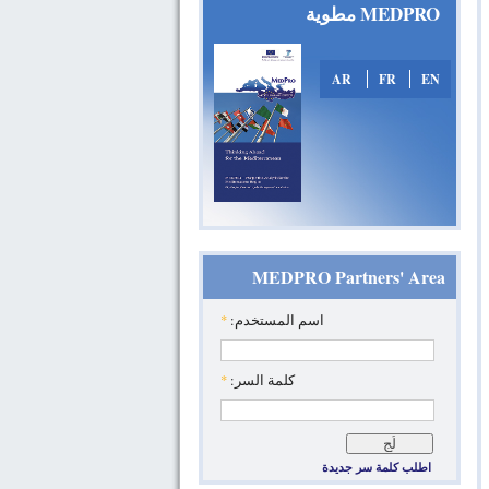
MEDPRO مطوية
AR
FR
EN
MEDPRO Partners' Area
*
‏اسم المستخدم: ‏
*
‏كلمة السر: ‏
اطلب كلمة سر جديدة