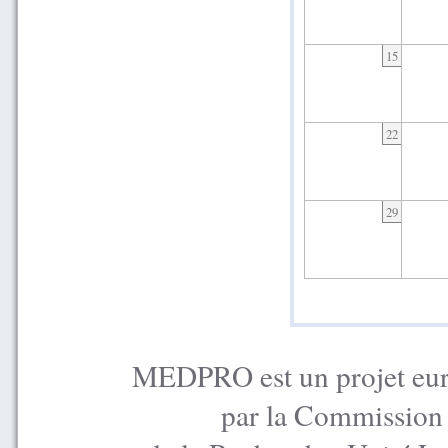
15
22
29
MEDPRO est un projet euro
par la Commission