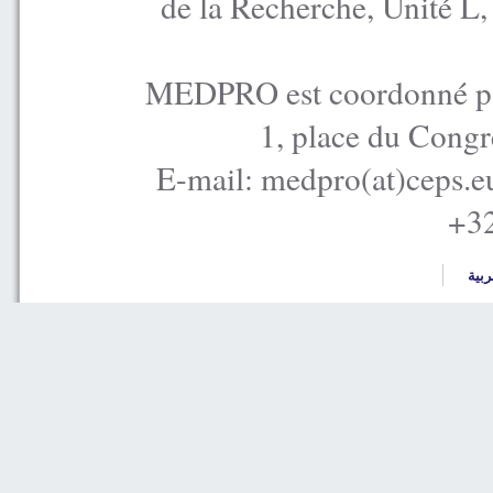
de la Recherche, Unité L
MEDPRO est coordonné par
1, place du Congr
E-mail: medpro(at)ceps.e
+32
ربية