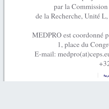
par la Commission
de la Recherche, Unité L
MEDPRO est coordonné par
1, place du Congr
E-mail: medpro(at)ceps.e
+32
ربية