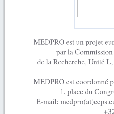
MEDPRO est un projet euro
par la Commission
de la Recherche, Unité L
MEDPRO est coordonné par
1, place du Congr
E-mail: medpro(at)ceps.e
+32