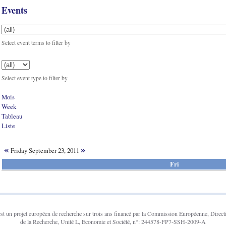
Events
Select event terms to filter by
Select event type to filter by
Mois
Week
Tableau
Liste
«
»
Friday September 23, 2011
Fri
un projet européen de recherche sur trois ans financé par la Commission Européenne, Direct
de la Recherche, Unité L, Economie et Société, n°: 244578-FP7-SSH-2009-A