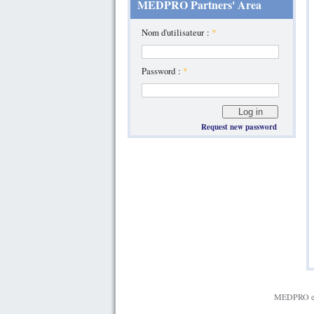
MEDPRO Partners' Area
Nom d'utilisateur :
*
Password :
*
Request new password
MEDPRO est 