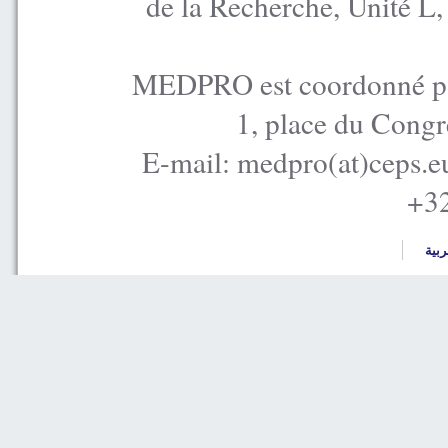
de la Recherche, Unité L
MEDPRO est coordonné par
1, place du Congr
E-mail: medpro(at)ceps.e
+32
ربية