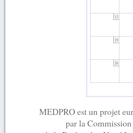
12
19
26
MEDPRO est un projet euro
par la Commission