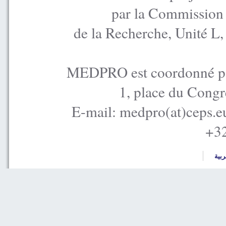
par la Commission
de la Recherche, Unité L
MEDPRO est coordonné par
1, place du Congr
E-mail: medpro(at)ceps.e
+32
ربية