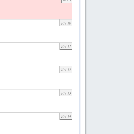
10
/
10
10
/
11
10
/
12
10
/
13
10
/
14