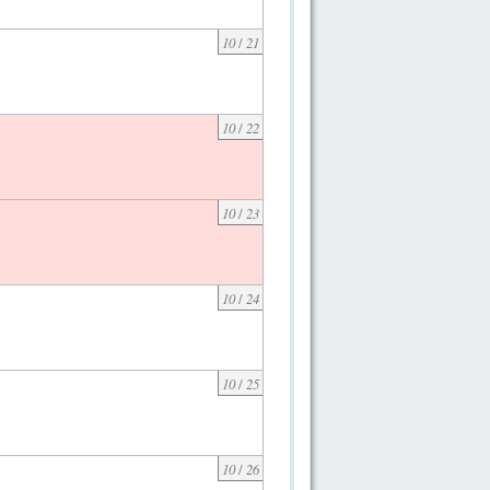
10
/
21
10
/
22
10
/
23
10
/
24
10
/
25
10
/
26