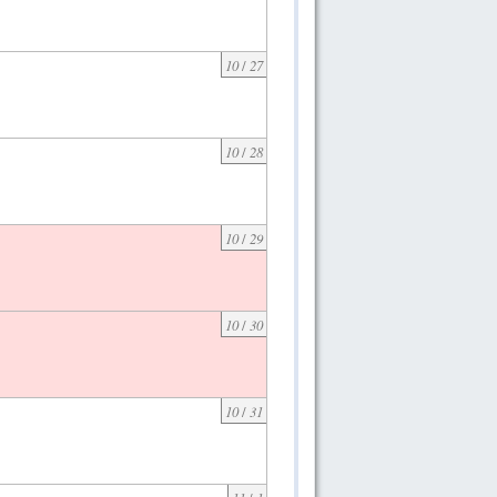
10
/
27
10
/
28
10
/
29
10
/
30
10
/
31