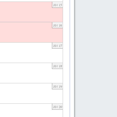
10
/
15
10
/
16
10
/
17
10
/
18
10
/
19
10
/
20