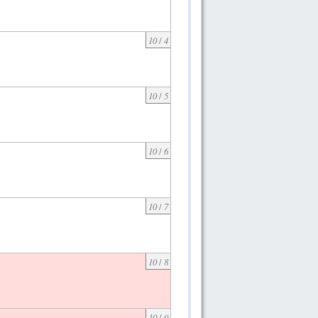
10
/
4
10
/
5
10
/
6
10
/
7
10
/
8
10
/
9