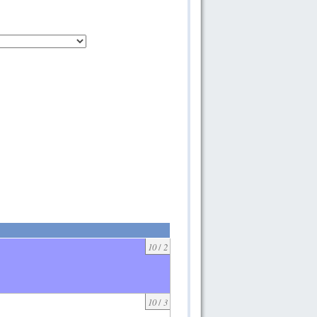
10
/
2
10
/
3