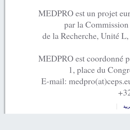
MEDPRO est un projet euro
par la Commission
de la Recherche, Unité L
MEDPRO est coordonné par
1, place du Congr
E-mail: medpro(at)ceps.e
+32
ربية