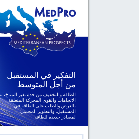
التفكير في المستقبل
التفكير في المستقبل
من أجل المتوسط
من أجل المتوسط
الطاقة والتخفيف من حدة تغير المناخ، ت
الجغرافيا السياسية والحوكمة، يتناول ال
الإقليمية والدولية التي تواجهها دول
الاتجاهات والقوى المحركة المتعلقة
جنوب المتوسط
بالعرض والطلب على الطاقة في
المستقبل، والتطوير المحتمل
لمصادر جديدة للطاقة