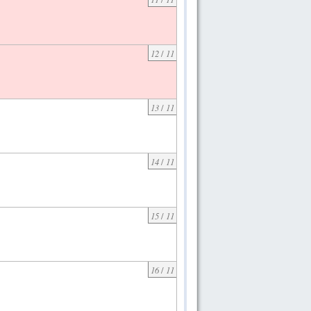
12
/
11
13
/
11
14
/
11
15
/
11
16
/
11