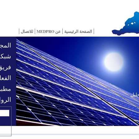
الصفحة الرئيسية
عن MEDPRO
للاتصال
المجا
شبكة
فريق
الفعا
مطبو
حليل
تحديات السياسية
الرو