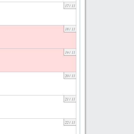
17
/
11
18
/
11
19
/
11
20
/
11
21
/
11
22
/
11