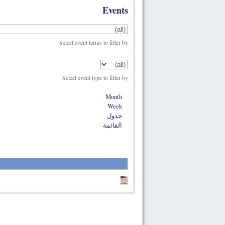
Events
Select event terms to filter by
Select event type to filter by
Month
Week
جدول
القائمة