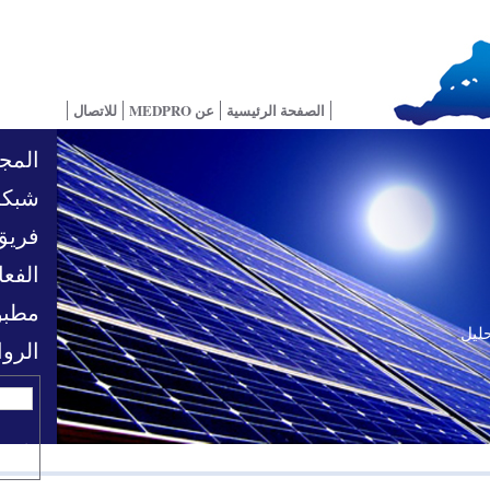
الصفحة الرئيسية
عن MEDPRO
للاتصال
المجا
شبكة
فريق
الفعا
مطبو
حليل
تحديات السياسية
الرو