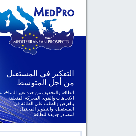
التفكير في المستقبل
التفكير في المستقبل
من أجل المتوسط
من أجل المتوسط
الطاقة والتخفيف من حدة تغير المناخ، ت
الجغرافيا السياسية والحوكمة، يتناول ال
الإقليمية والدولية التي تواجهها دول
الاتجاهات والقوى المحركة المتعلقة
جنوب المتوسط
بالعرض والطلب على الطاقة في
المستقبل، والتطوير المحتمل
لمصادر جديدة للطاقة