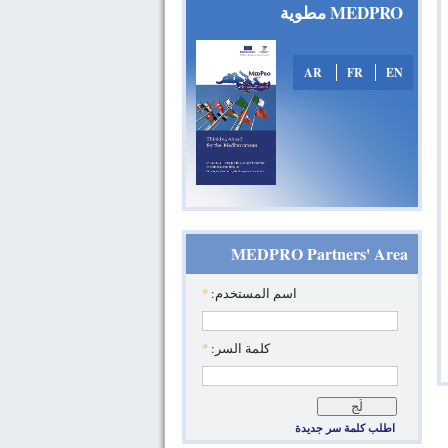
MEDPRO مطوية
AR
FR
EN
MEDPRO Partners' Area
‏اسم المستخدم: ‏
*
‏كلمة السر: ‏
*
اطلب كلمة سر جديدة