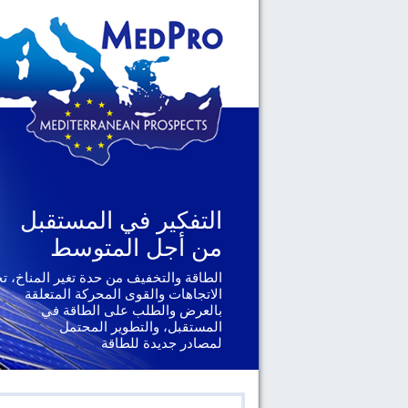
التفكير في المستقبل
التفكير في المستقبل
من أجل المتوسط
من أجل المتوسط
الطاقة والتخفيف من حدة تغير المناخ، ت
الجغرافيا السياسية والحوكمة، يتناول ال
الإقليمية والدولية التي تواجهها دول
الاتجاهات والقوى المحركة المتعلقة
جنوب المتوسط
بالعرض والطلب على الطاقة في
المستقبل، والتطوير المحتمل
لمصادر جديدة للطاقة