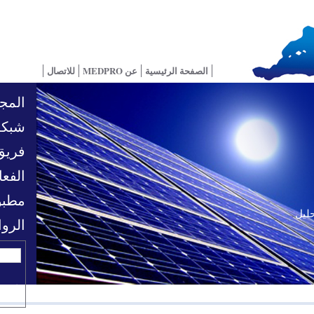
الصفحة الرئيسية
عن MEDPRO
للاتصال
المجا
شبكة
فريق
الفعا
مطبو
حليل
تحديات السياسية
الرو