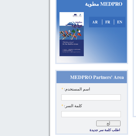
MEDPRO مطوية
AR
FR
EN
MEDPRO Partners' Area
‏اسم المستخدم: ‏
*
‏كلمة السر: ‏
*
اطلب كلمة سر جديدة