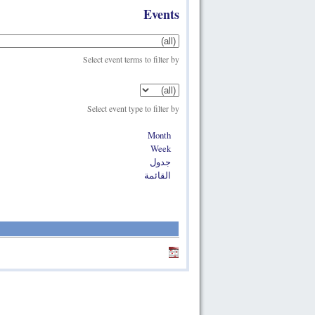
Events
Select event terms to filter by
Select event type to filter by
Month
Week
جدول
القائمة